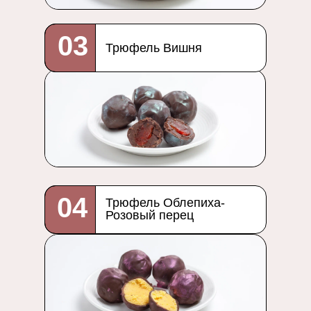
03
Трюфель Вишня
04
Трюфель Облепиха-
Розовый перец