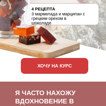
4 РЕЦЕПТА
3 мармелада и марципан с
грецким орехом в
шоколаде
ХОЧУ НА КУРС
Я ЧАСТО НАХОЖУ
ВДОХНОВЕНИЕ В