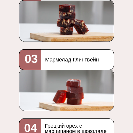
03
Мармелад Глинтвейн
04
Грецкий орех с
марципаном в шоколаде