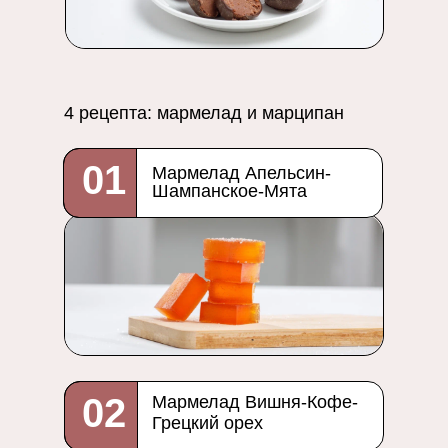
4 рецепта: мармелад и марципан
01
Мармелад Апельсин-
Шампанское-Мята
02
Мармелад Вишня-Кофе-
Грецкий орех