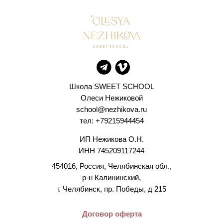
Школа SWEET SCHOOL
Олеси Нежиковой
school@nezhikova.ru
тел: +79215944454
ИП Нежикова О.Н.
ИНН 745209117244
454016, Россия, Челябинская обл.,
р-н Калининский,
г. Челябинск, пр. Победы, д 215
Договор оферта