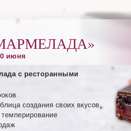
МАРМЕЛАДА»
0 июня
лада с ресторанными
уроков
блица создания своих вкусов
 темперирование
одаж