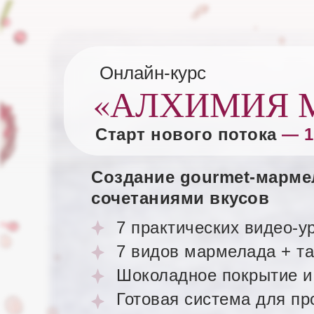
Онлайн-курс
«АЛХИМИЯ 
Старт нового потока
— 1
Создание gourmet-марме
сочетаниями вкусов
7 практических видео-
7 видов мармелада + та
Шоколадное покрытие и
Готовая система для пр