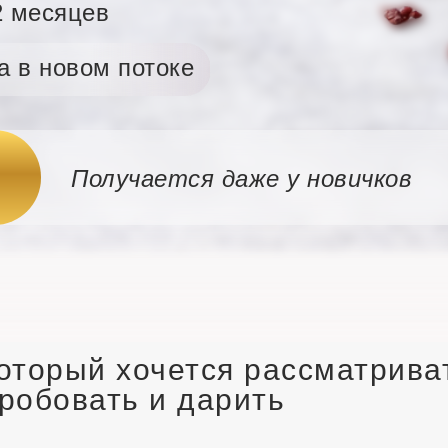
2 месяцев
а в новом потоке
Получается даже у новичков
оторый хочется рассматрива
робовать и дарить