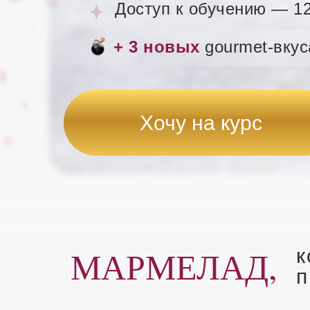
Доступ к обучению — 1
+ 3 новых
gourmet-вкус
Хочу на курс
МАРМЕЛАД,
к
п