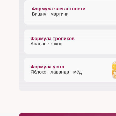
Формула элегантности
Вишня · мартини
Формула тропиков
Ананас · кокос
Формула уюта
Яблоко · лаванда · мёд