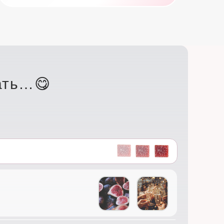
ать…😋