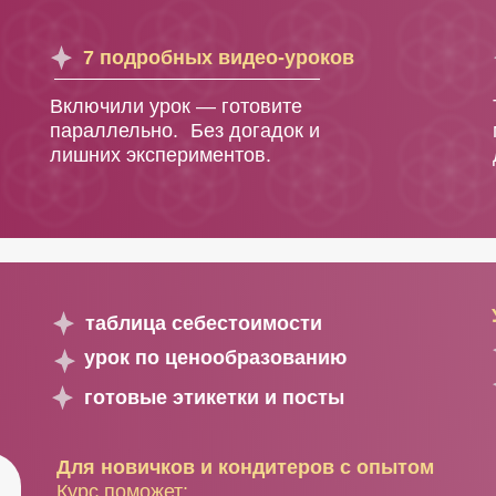
7 подробных видео-уроков
Включили урок — готовите
параллельно. Без догадок и
лишних экспериментов.
таблица себестоимости
урок по ценообразованию
готовые этикетки и посты
Для новичков и кондитеров с опытом
Курс поможет: