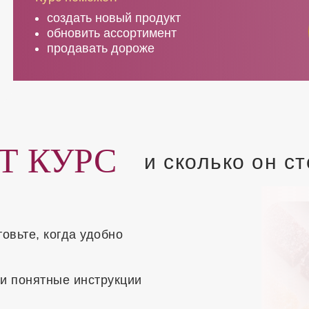
создать новый продукт
обновить ассортимент
продавать дороже
Т КУРС
и сколько он с
товьте, когда удобно
 и понятные инструкции