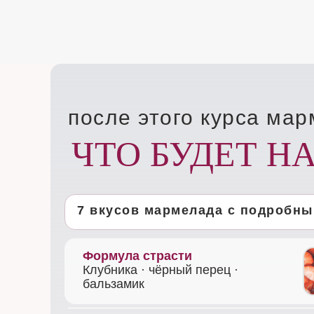
после этого курса ма
ЧТО БУДЕТ Н
7 вкусов мармелада с подробн
Формула страсти
Клубника · чёрный перец ·
бальзамик